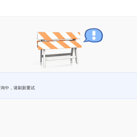
查询中，请刷新重试